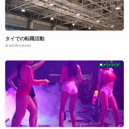
タイでの転職活動
2023年10月13日
ナイトライフ