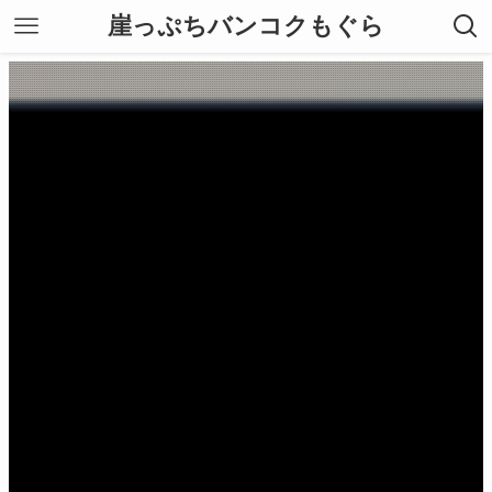
崖っぷちバンコクもぐら