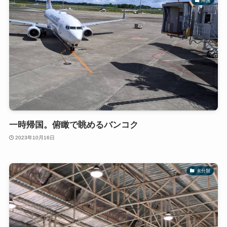
帰国
一時帰国。俯瞰で眺めるバンコク
2023年10月16日
未分類