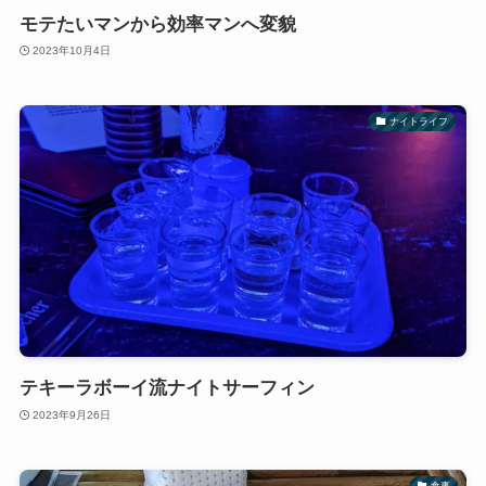
モテたいマンから効率マンへ変貌
2023年10月4日
ナイトライフ
テキーラボーイ流ナイトサーフィン
2023年9月26日
食事