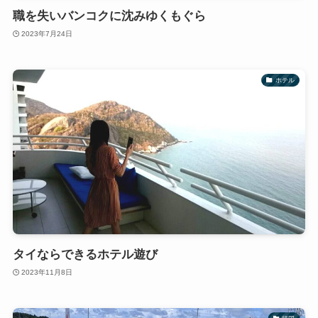
職を失いバンコクに沈みゆくもぐら
2023年7月24日
ホテル
タイならできるホテル遊び
2023年11月8日